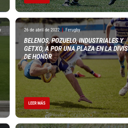
y
26 de abril de 2022
Ferugby
BELENOS, POZUELO, INDUSTRIALES Y
GETXO, A POR UNA PLAZA EN LA DIVI
DE HONOR
LEER MÁS