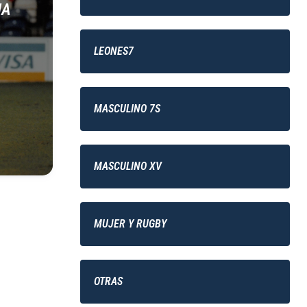
IA
LEONES7
MASCULINO 7S
MASCULINO XV
MUJER Y RUGBY
OTRAS