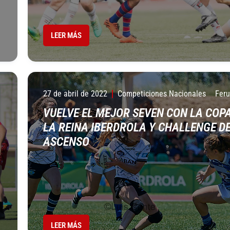
LEER MÁS
27 de abril de 2022
Competiciones Nacionales
Fer
VUELVE EL MEJOR SEVEN CON LA COPA
LA REINA IBERDROLA Y CHALLENGE D
ASCENSO
LEER MÁS