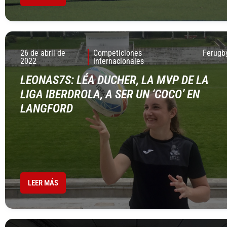
26 de abril de
Competiciones
Ferugb
2022
Internacionales
LEONAS7S: LÉA DUCHER, LA MVP DE LA
LIGA IBERDROLA, A SER UN ‘COCO’ EN
LANGFORD
LEER MÁS