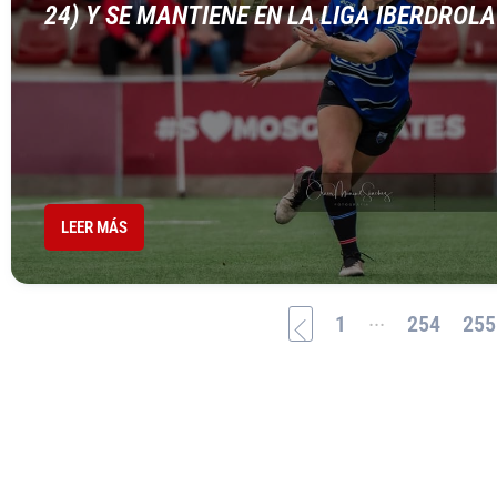
24) Y SE MANTIENE EN LA LIGA IBERDROLA
LEER MÁS
...
1
254
255