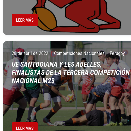
LEER MÁS
28 de abril de 2022
Competiciones Nacionales
Ferugby
UE SANTBOIANA Y LES ABELLES,
FINALISTAS DE LA TERCERA COMPETICIÓN
NACIONAL M23
LEER MÁS