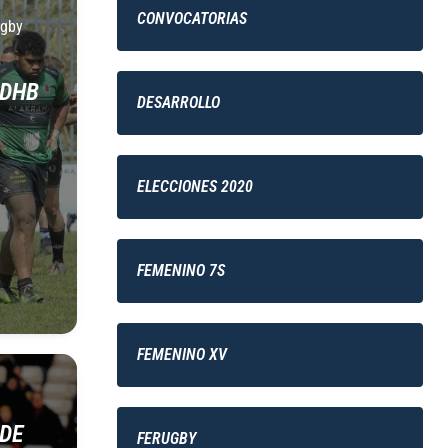
CONVOCATORIAS
ugby
 DHB
DESARROLLO
ELECCIONES 2020
FEMENINO 7S
FEMENINO XV
 DE
FERUGBY