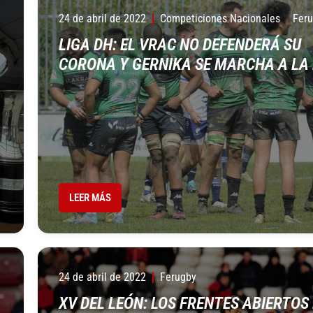
24 de abril de 2022
Competiciones Nacionales
Fer
LIGA DH: EL VRAC NO DEFENDERÁ SU
CORONA Y GERNIKA SE MARCHA A LA
LEER MÁS
24 de abril de 2022
Ferugby
XV DEL LEÓN: LOS FRENTES ABIERTOS