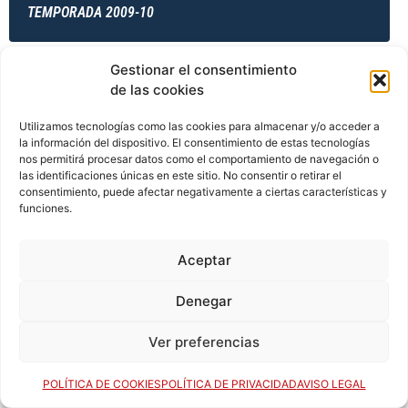
TEMPORADA 2009-10
Gestionar el consentimiento
TEMPORADA 2009-10
de las cookies
Utilizamos tecnologías como las cookies para almacenar y/o acceder a
la información del dispositivo. El consentimiento de estas tecnologías
nos permitirá procesar datos como el comportamiento de navegación o
TEMPORADA 2010-11
las identificaciones únicas en este sitio. No consentir o retirar el
consentimiento, puede afectar negativamente a ciertas características y
funciones.
TEMPORADA 2010-11
Aceptar
Denegar
TEMPORADA 2010-11
Ver preferencias
POLÍTICA DE COOKIES
POLÍTICA DE PRIVACIDAD
AVISO LEGAL
TEMPORADA 2010-11