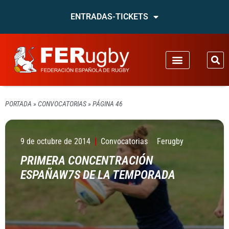
ENTRADAS-TICKETS
PORTADA
»
CONVOCATORIAS
»
PÁGINA 46
9 de octubre de 2014
Convocatorias
Ferugby
PRIMERA CONCENTRACIÓN
ESPAÑAW7S DE LA TEMPORADA