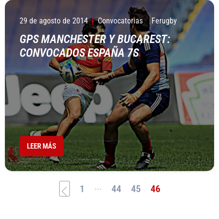
29 de agosto de 2014
Convocatorias
Ferugby
GPS MANCHESTER Y BUCAREST:
CONVOCADOS ESPAÑA 7S
LEER MÁS
...
1
44
45
46