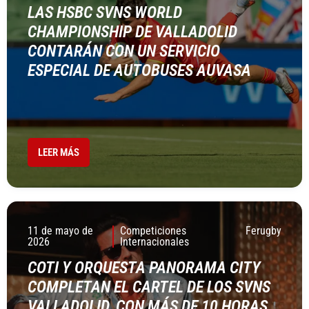
LAS HSBC SVNS WORLD
CHAMPIONSHIP DE VALLADOLID
CONTARÁN CON UN SERVICIO
ESPECIAL DE AUTOBUSES AUVASA
LEER MÁS
11 de mayo de
Competiciones
Ferugby
2026
Internacionales
COTI Y ORQUESTA PANORAMA CITY
COMPLETAN EL CARTEL DE LOS SVNS
VALLADOLID, CON MÁS DE 10 HORAS