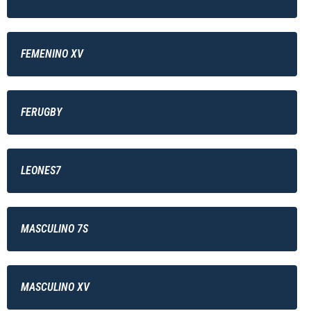
FEMENINO XV
FERUGBY
LEONES7
MASCULINO 7S
MASCULINO XV