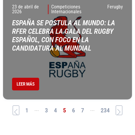
23 de abril de
Competiciones
Ferugby
2026
Internacionales
ESPAÑA SE POSTULA AL MUNDO: LA
RFER CELEBRA LA GALA DEL RUGBY
ESPAÑOL, CON FOCO EN LA
CANDIDATURA AL MUNDIAL
LEER MÁS
...
...
1
3
4
5
6
7
234