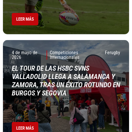
LEER MÁS
4 de mayo de
Competiciones
Ferugby
2026
Internacionales
EL TOUR DE LAS HSBC SVNS
VALLADOLID LLEGA A SALAMANCA Y
ZAMORA, TRAS UN ÉXITO ROTUNDO EN
BURGOS Y SEGOVIA
LEER MÁS