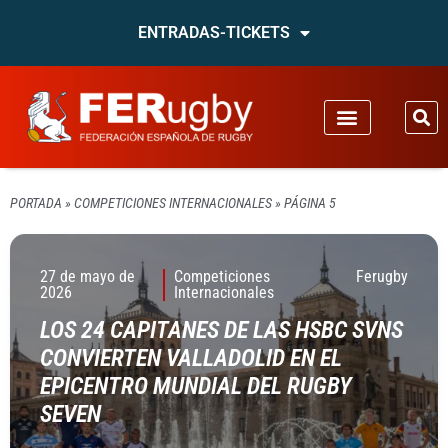
ENTRADAS-TICKETS
PORTADA
»
COMPETICIONES INTERNACIONALES
»
PÁGINA 5
27 de mayo de
Competiciones
Ferugby
2026
Internacionales
LOS 24 CAPITANES DE LAS HSBC SVNS
CONVIERTEN VALLADOLID EN EL
EPICENTRO MUNDIAL DEL RUGBY
SEVEN