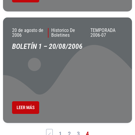
20 de agosto de
Historico De
TEMPORADA
2006
Boletines
2006-07
BOLETÍN 1 – 20/08/2006
LEER MÁS
1
2
3
4