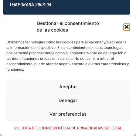
TEMPORADA 2003-04
Gestionar el consentimiento
de las cookies
TEMPORADA 2004-05
Utilizamos tecnologías como las cookies para almacenar y/o acceder a
la información del dispositivo. El consentimiento de estas tecnologías
nos permitirá procesar datos como el comportamiento de navegación o
TEMPORADA 2004-05
las identificaciones únicas en este sitio. No consentir o retirar el
consentimiento, puede afectar negativamente a ciertas características y
funciones.
TEMPORADA 2004-05
Aceptar
Denegar
TEMPORADA 2004-05
Ver preferencias
POLÍTICA DE COOKIES
POLÍTICA DE PRIVACIDAD
AVISO LEGAL
TEMPORADA 2005-06