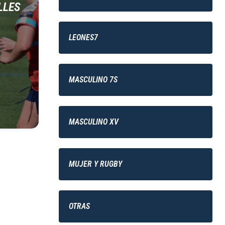
LLES
LEONES7
MASCULINO 7S
MASCULINO XV
MUJER Y RUGBY
OTRAS