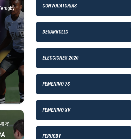
CONVOCATORIAS
Ferugby
DESARROLLO
ELECCIONES 2020
FEMENINO 7S
FEMENINO XV
ugby
GA
FERUGBY