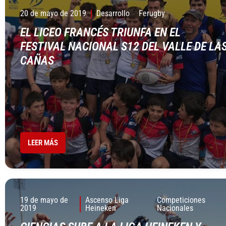
20 de mayo de 2019
Desarrollo
Ferugby
EL LICEO FRANCÉS TRIUNFA EN EL
FESTIVAL NACIONAL S12 DEL VALLE DE LA
CAÑAS
LEER MÁS
19 de mayo de
Ascenso Liga
Competiciones
2019
Heineken
Nacionales