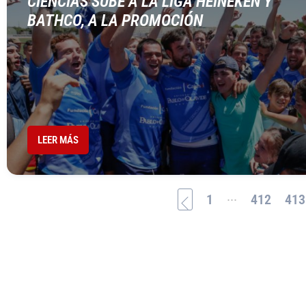
CIENCIAS SUBE A LA LIGA HEINEKEN Y
BATHCO, A LA PROMOCIÓN
LEER MÁS
...
1
412
413