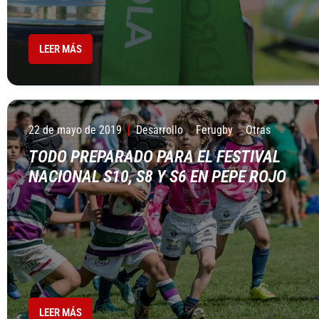
LEER MÁS
22 de mayo de 2019
Desarrollo
Ferugby
Otras
TODO PREPARADO PARA EL FESTIVAL
NACIONAL S10, S8 Y S6 EN PEPE ROJO
LEER MÁS