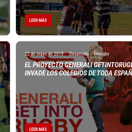
LEER MÁS
22 de mayo de 2019
Desarrollo
Ferugby
EL PROYECTO GENERALI GETINTORUG
INVADE LOS COLEGIOS DE TODA ESPA
LEER MÁS