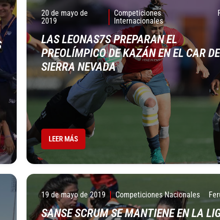
20 de mayo de
Competiciones
2019
Internacionales
LAS LEONAS7S PREPARAN EL
S
PREOLÍMPICO DE KAZÁN EN EL CAR DE
SIERRA NEVADA
LEER MÁS
19 de mayo de 2019
Competiciones Nacionales
Fer
SANSE SCRUM SE MANTIENE EN LA LI