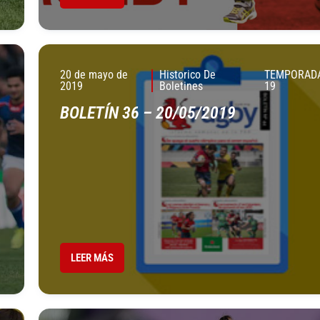
20 de mayo de
Historico De
TEMPORADA
2019
Boletines
19
BOLETÍN 36 – 20/05/2019
LEER MÁS