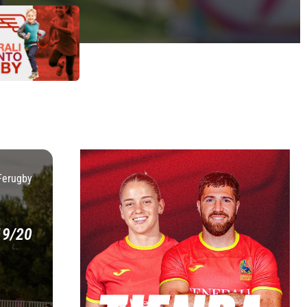
Ferugby
19/20