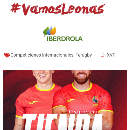
Competiciones Internacionales
,
Ferugby
XVF