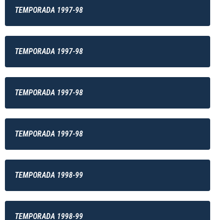
TEMPORADA 1997-98
TEMPORADA 1997-98
TEMPORADA 1997-98
TEMPORADA 1997-98
TEMPORADA 1998-99
TEMPORADA 1998-99