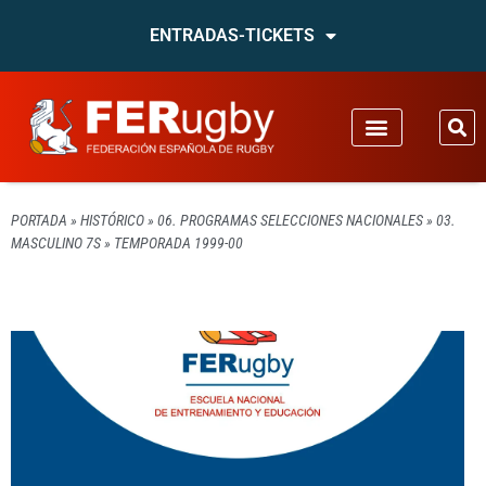
ENTRADAS-TICKETS
PORTADA
»
HISTÓRICO
»
06. PROGRAMAS SELECCIONES NACIONALES
»
03.
MASCULINO 7S
»
TEMPORADA 1999-00