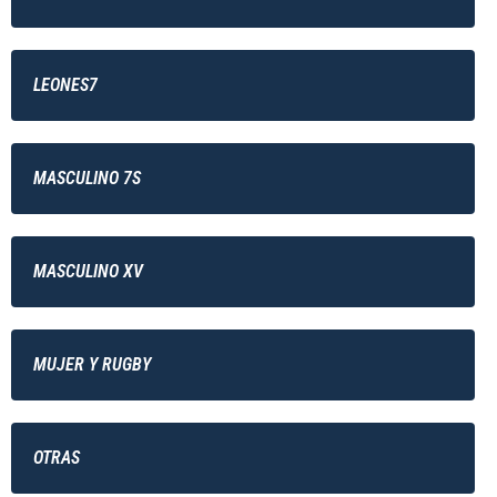
LEONES7
MASCULINO 7S
MASCULINO XV
MUJER Y RUGBY
OTRAS