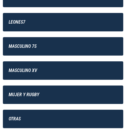
LEONES7
MASCULINO 7S
MASCULINO XV
MUJER Y RUGBY
OTRAS