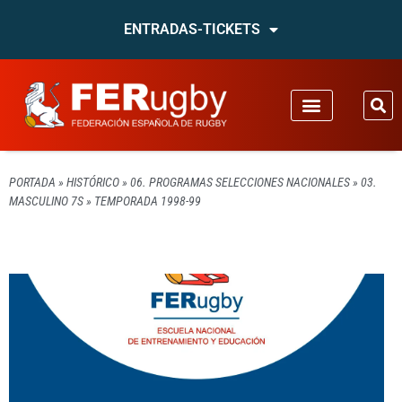
ENTRADAS-TICKETS
PORTADA
»
HISTÓRICO
»
06. PROGRAMAS SELECCIONES NACIONALES
»
03.
MASCULINO 7S
»
TEMPORADA 1998-99