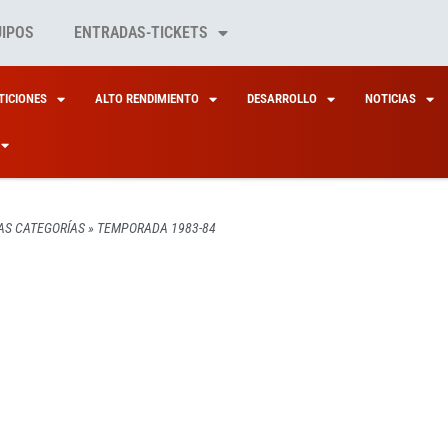
UIPOS
ENTRADAS-TICKETS
ICIONES
ALTO RENDIMIENTO
DESARROLLO
NOTICIAS
AS CATEGORÍAS
»
TEMPORADA 1983-84