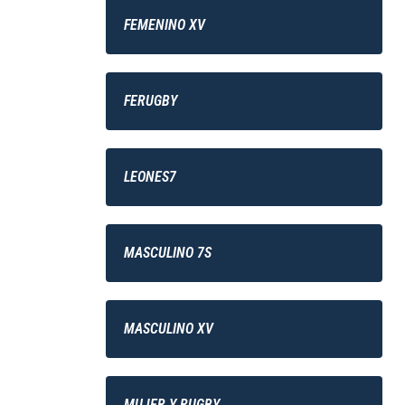
FEMENINO XV
FERUGBY
LEONES7
MASCULINO 7S
MASCULINO XV
MUJER Y RUGBY