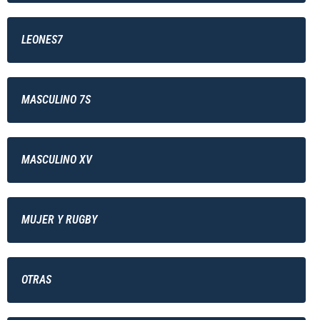
LEONES7
MASCULINO 7S
MASCULINO XV
MUJER Y RUGBY
OTRAS