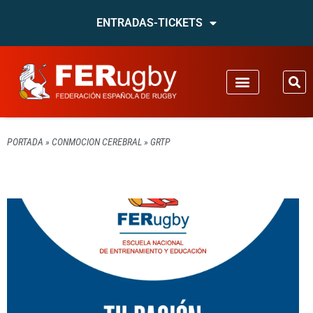
ENTRADAS-TICKETS
PORTADA
»
CONMOCION CEREBRAL
»
GRTP