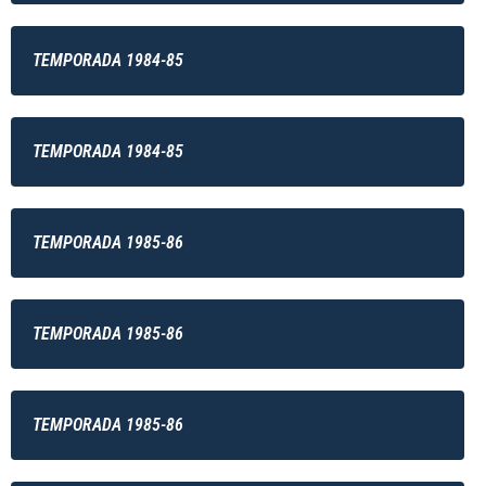
TEMPORADA 1984-85
TEMPORADA 1984-85
TEMPORADA 1985-86
TEMPORADA 1985-86
TEMPORADA 1985-86