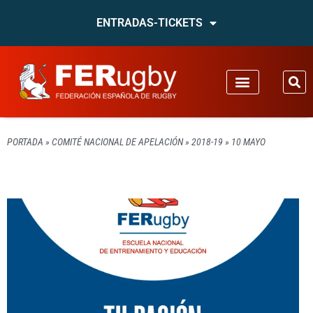
ENTRADAS-TICKETS
PORTADA
»
COMITÉ NACIONAL DE APELACIÓN
»
2018-19
»
10 MAYO