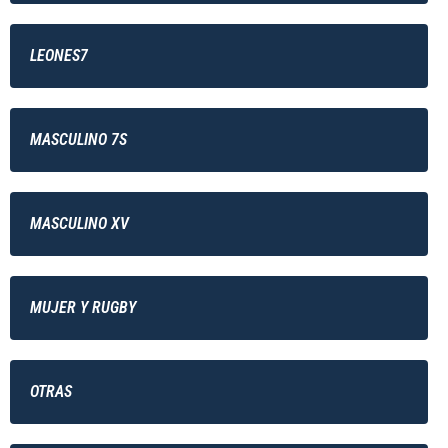
LEONES7
MASCULINO 7S
MASCULINO XV
MUJER Y RUGBY
OTRAS