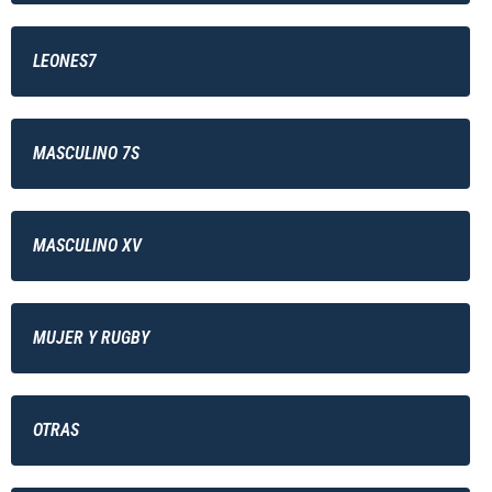
LEONES7
MASCULINO 7S
MASCULINO XV
MUJER Y RUGBY
OTRAS