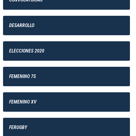
DESARROLLO
ELECCIONES 2020
FEMENINO 7S
FEMENINO XV
FERUGBY