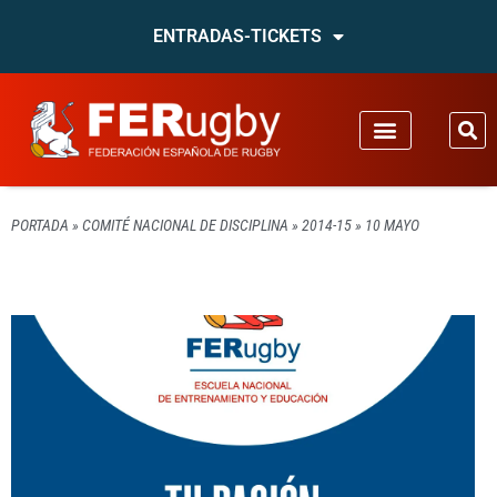
ENTRADAS-TICKETS
PORTADA
»
COMITÉ NACIONAL DE DISCIPLINA
»
2014-15
»
10 MAYO