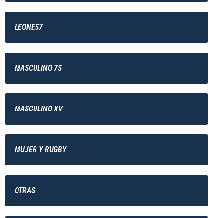
LEONES7
MASCULINO 7S
MASCULINO XV
MUJER Y RUGBY
OTRAS