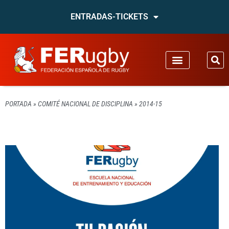
ENTRADAS-TICKETS
PORTADA
»
COMITÉ NACIONAL DE DISCIPLINA
»
2014-15