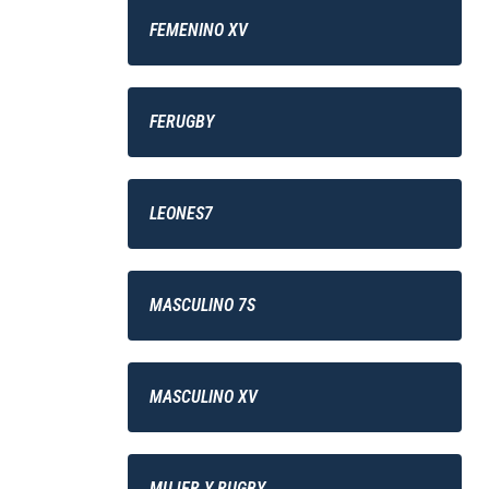
FEMENINO XV
FERUGBY
LEONES7
MASCULINO 7S
MASCULINO XV
MUJER Y RUGBY