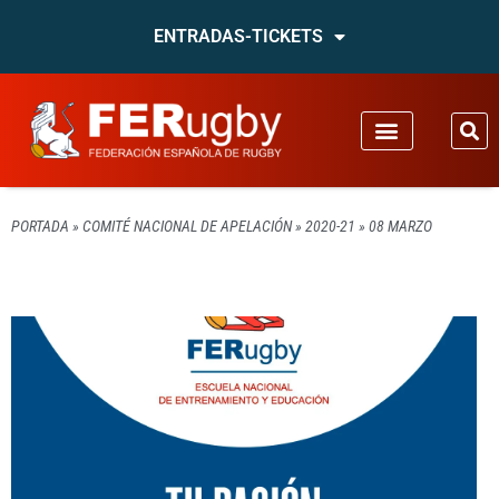
ENTRADAS-TICKETS
PORTADA
»
COMITÉ NACIONAL DE APELACIÓN
»
2020-21
»
08 MARZO