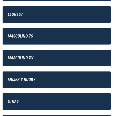
LEONES7
MASCULINO 7S
MASCULINO XV
MUJER Y RUGBY
OTRAS