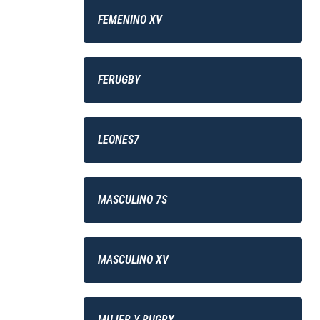
FEMENINO XV
FERUGBY
LEONES7
MASCULINO 7S
MASCULINO XV
MUJER Y RUGBY