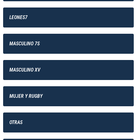
LEONES7
MASCULINO 7S
MASCULINO XV
MUJER Y RUGBY
OTRAS