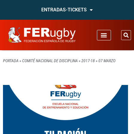
ENTRADAS-TICKETS
PORTADA
»
COMITÉ NACIONAL DE DISCIPLINA
»
2017-18
»
07 MARZO