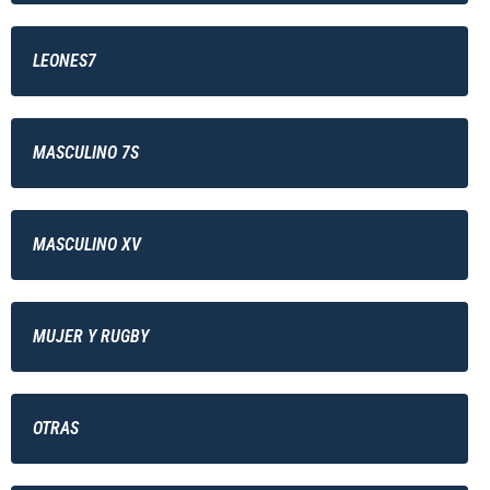
LEONES7
MASCULINO 7S
MASCULINO XV
MUJER Y RUGBY
OTRAS