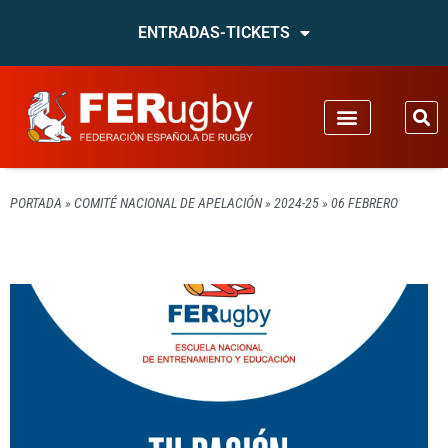
ENTRADAS-TICKETS
PORTADA
»
COMITÉ NACIONAL DE APELACIÓN
»
2024-25
»
06 FEBRERO