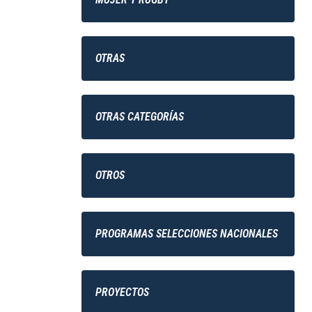
OTRAS
OTRAS CATEGORÍAS
OTROS
PROGRAMAS SELECCIONES NACIONALES
PROYECTOS