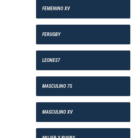
FEMENINO XV
FERUGBY
LEONES7
MASCULINO 7S
MASCULINO XV
MUJER Y RUGBY