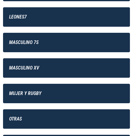
LEONES7
MASCULINO 7S
MASCULINO XV
MUJER Y RUGBY
OTRAS