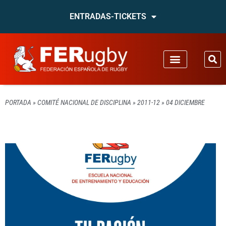
ENTRADAS-TICKETS
PORTADA
»
COMITÉ NACIONAL DE DISCIPLINA
»
2011-12
»
04 DICIEMBRE