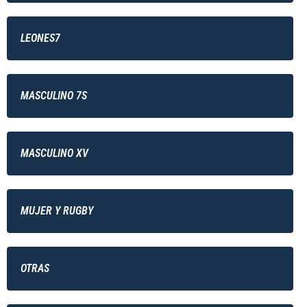
LEONES7
MASCULINO 7S
MASCULINO XV
MUJER Y RUGBY
OTRAS