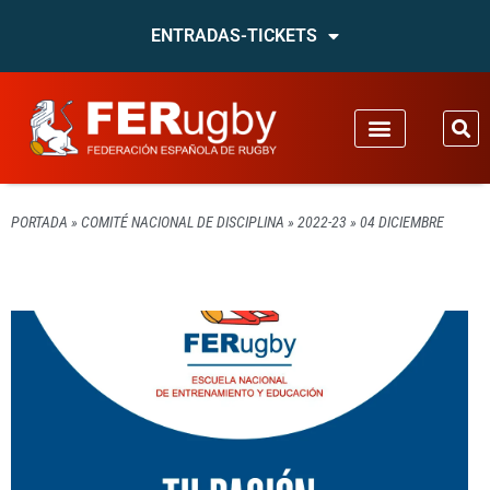
ENTRADAS-TICKETS
PORTADA
»
COMITÉ NACIONAL DE DISCIPLINA
»
2022-23
»
04 DICIEMBRE