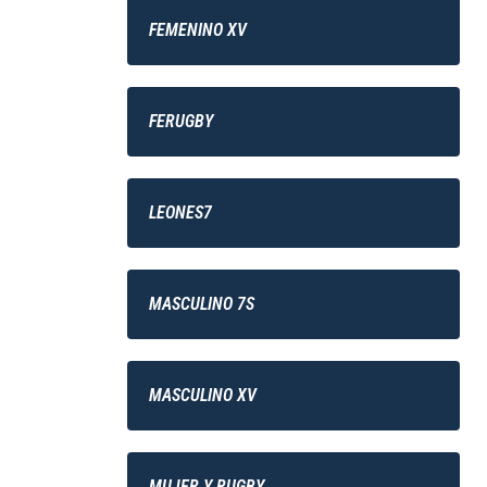
FEMENINO XV
FERUGBY
LEONES7
MASCULINO 7S
MASCULINO XV
MUJER Y RUGBY