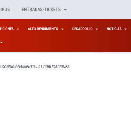
UIPOS
ENTRADAS-TICKETS
ICIONES
ALTO RENDIMIENTO
DESARROLLO
NOTICIAS
 ACONDICIONAMIENTO
»
01 PUBLICACIONES