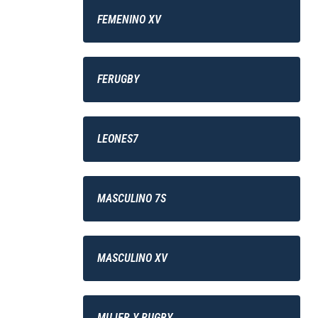
FEMENINO XV
FERUGBY
LEONES7
MASCULINO 7S
MASCULINO XV
MUJER Y RUGBY