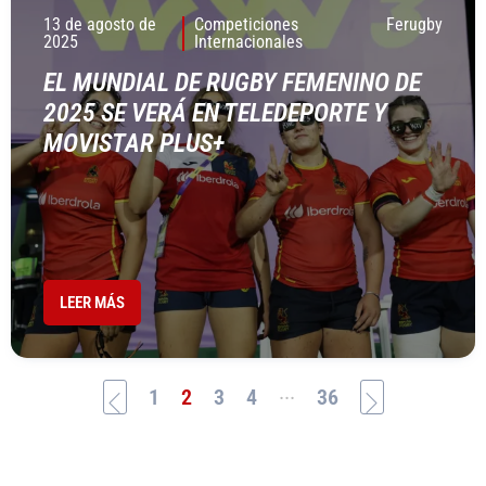
13 de agosto de
Competiciones
Ferugby
2025
Internacionales
EL MUNDIAL DE RUGBY FEMENINO DE
2025 SE VERÁ EN TELEDEPORTE Y
MOVISTAR PLUS+
LEER MÁS
...
1
2
3
4
36