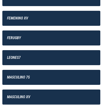
FEMENINO XV
FERUGBY
LEONES7
MASCULINO 7S
MASCULINO XV