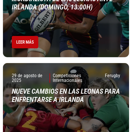
IRLANDA (DOMINGO, 13:00H)
LEER MÁS
29 de agosto de
Competiciones
Ferugby
2025
Internacionales
NUEVE CAMBIOS EN LAS LEONAS PARA
ENFRENTARSE A IRLANDA