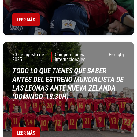
LEER MÁS
23 de agosto de
Competiciones
Ferugby
2025
Internacionales
TODO LO QUE TIENES QUE SABER
ANTES DEL ESTRENO MUNDIALISTA DE
LAS LEONAS ANTE NUEVA ZELANDA
(DOMINGO, 18:30H)
LEER MÁS