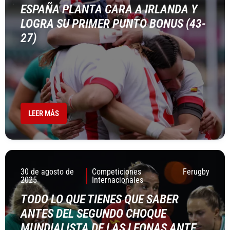
ESPAÑA PLANTA CARA A IRLANDA Y
LOGRA SU PRIMER PUNTO BONUS (43-
27)
LEER MÁS
30 de agosto de
Competiciones
Ferugby
2025
Internacionales
TODO LO QUE TIENES QUE SABER
ANTES DEL SEGUNDO CHOQUE
MUNDIALISTA DE LAS LEONAS ANTE