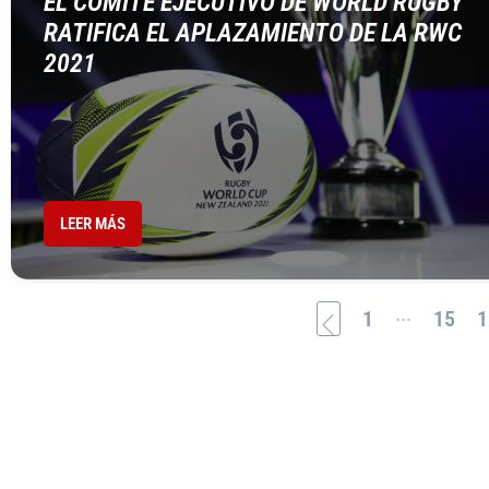
EL COMITÉ EJECUTIVO DE WORLD RUGBY
RATIFICA EL APLAZAMIENTO DE LA RWC
2021
LEER MÁS
...
1
15
1