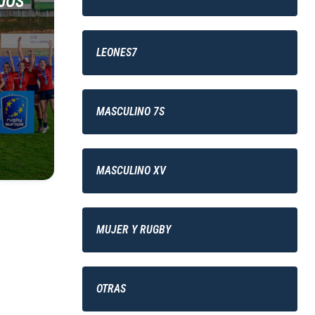
JOS
LEONES7
MASCULINO 7S
MASCULINO XV
MUJER Y RUGBY
OTRAS