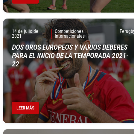
14 de julio de
Competiciones
Ferugb
2021
Internacionales
DOS OROS EUROPEOS Y VARIOS DEBERES
PARA EL INICIO DE LA TEMPORADA 2021-
22
LEER MÁS