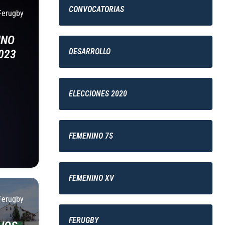
CONVOCATORIAS
Ferugby
INO
DESARROLLO
023
ELECCIONES 2020
FEMENINO 7S
FEMENINO XV
Ferugby
FERUGBY