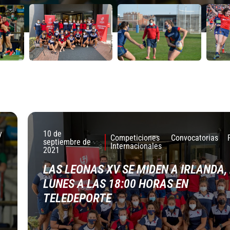
y
10 de
Competiciones
Convocatorias
septiembre de
Internacionales
2021
LAS LEONAS XV SE MIDEN A IRLANDA,
LUNES A LAS 18:00 HORAS EN
TELEDEPORTE