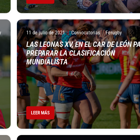
y
11 de julio de 2021
Convocatorias
Ferugby
LAS LEONAS XV, EN EL CAR DE LEÓN P
PREPARAR LA CLASIFICACIÓN
MUNDIALISTA
LEER MÁS