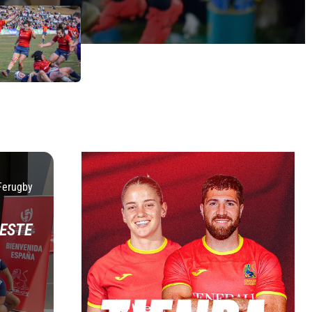
Ferugby
 ESTE