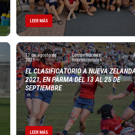
LEER MÁS
11 de agosto de
Competiciones
2021
Internacionales
EL CLASIFICATORIO A NUEVA ZELAND
2021, EN PARMA DEL 13 AL 25 DE
SEPTIEMBRE
LEER MÁS