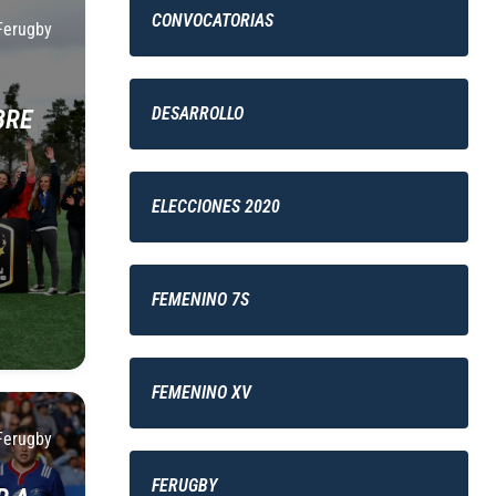
CONVOCATORIAS
Ferugby
DESARROLLO
BRE
ELECCIONES 2020
FEMENINO 7S
FEMENINO XV
Ferugby
FERUGBY