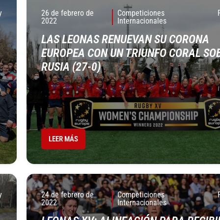
y
26 de febrero de
Competiciones
2022
Internacionales
LAS LEONAS RENUEVAN SU CORONA
EUROPEA CON UN TRIUNFO CORAL SO
RUSIA (27-0)
LEER MÁS
y
24 de febrero de
Competiciones
2022
Internacionales