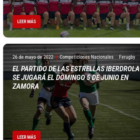
LEER MÁS
26 de mayo de 2022
Competiciones Nacionales
Ferugby
EL PARTIDO DE LAS ESTRELLAS IBERDROLA
SE JUGARÁ EL DOMINGO 5 DE JUNIO EN
ZAMORA
LEER MÁS