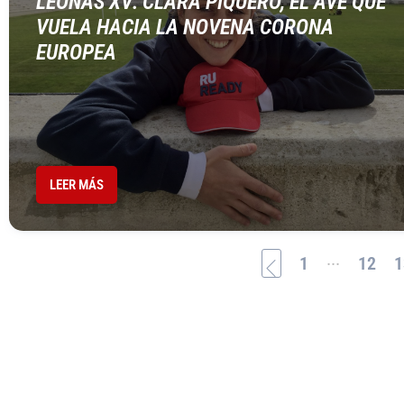
LEONAS XV: CLARA PIQUERO, EL AVE QUE
VUELA HACIA LA NOVENA CORONA
EUROPEA
LEER MÁS
...
1
12
1