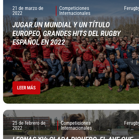
21 de marzo de
Competiciones
Ferugb
2022
Internacionales
JUGAR UN MUNDIAL Y UN TÍTULO
EUROPEO, GRANDES HITS DEL RUGBY
ESPAÑOL EN 2022
LEER MÁS
25 de febrero de
Competiciones
Ferugb
2022
Internacionales