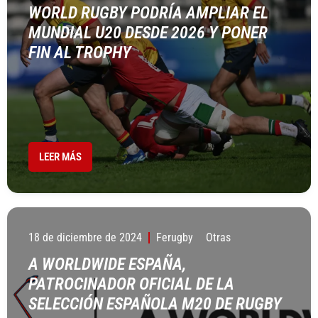
WORLD RUGBY PODRÍA AMPLIAR EL
MUNDIAL U20 DESDE 2026 Y PONER
FIN AL TROPHY
LEER MÁS
18 de diciembre de 2024
Ferugby
Otras
A WORLDWIDE ESPAÑA,
PATROCINADOR OFICIAL DE LA
SELECCIÓN ESPAÑOLA M20 DE RUGBY