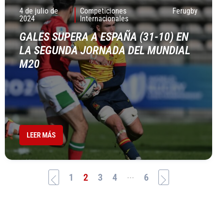
4 de julio de
Competiciones
Ferugby
2024
Internacionales
GALES SUPERA A ESPAÑA (31-10) EN
LA SEGUNDA JORNADA DEL MUNDIAL
M20
LEER MÁS
...
1
2
3
4
6