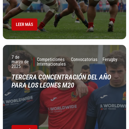
LEER MÁS
7 de
Competiciones
Convocatorias
Ferugby
marzo de
Internacionales
2025
TERCERA CONCENTRACIÓN DEL AÑO
PARA LOS LEONES M20