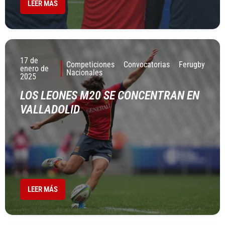
LEER MÁS
17 de
Competiciones
Convocatorias
Ferugby
enero de
Nacionales
2025
LOS LEONES M20 SE CONCENTRAN EN
VALLADOLID
LEER MÁS