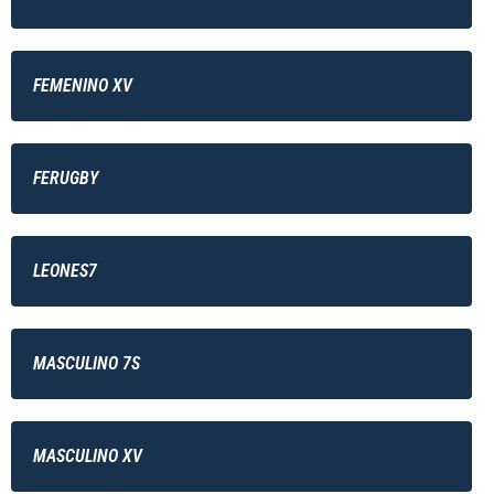
FEMENINO XV
FERUGBY
LEONES7
MASCULINO 7S
MASCULINO XV