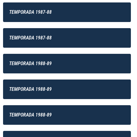
TEMPORADA 1987-88
TEMPORADA 1987-88
TEMPORADA 1988-89
TEMPORADA 1988-89
TEMPORADA 1988-89