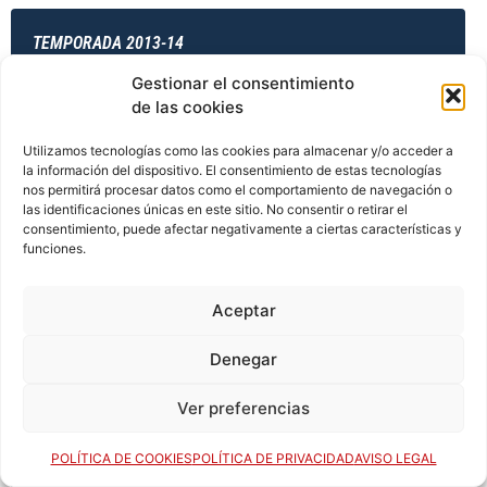
TEMPORADA 2013-14
Gestionar el consentimiento
de las cookies
TEMPORADA 2013-14
Utilizamos tecnologías como las cookies para almacenar y/o acceder a
la información del dispositivo. El consentimiento de estas tecnologías
nos permitirá procesar datos como el comportamiento de navegación o
las identificaciones únicas en este sitio. No consentir o retirar el
TEMPORADA 2014-15
consentimiento, puede afectar negativamente a ciertas características y
funciones.
Aceptar
TEMPORADA 2014-15
Denegar
Ver preferencias
TEMPORADA 2014-15
POLÍTICA DE COOKIES
POLÍTICA DE PRIVACIDAD
AVISO LEGAL