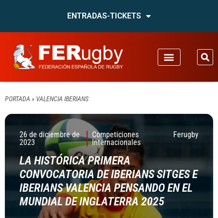
ENTRADAS-TICKETS
PORTADA
»
VALENCIA IBERIANS
26 de diciembre de
Competiciones
Ferugby
2023
Internacionales
LA HISTÓRICA PRIMERA
CONVOCATORIA DE IBERIANS SITGES E
IBERIANS VALENCIA PENSANDO EN EL
MUNDIAL DE INGLATERRA 2025