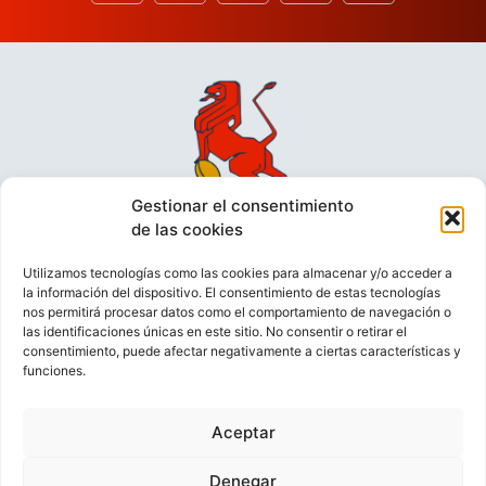
Gestionar el consentimiento
de las cookies
Utilizamos tecnologías como las cookies para almacenar y/o acceder a
la información del dispositivo. El consentimiento de estas tecnologías
nos permitirá procesar datos como el comportamiento de navegación o
las identificaciones únicas en este sitio. No consentir o retirar el
consentimiento, puede afectar negativamente a ciertas características y
funciones.
VIDEOCONFERENCIAS
POLÍTICA DE PRIVACIDAD
Aceptar
POLÍTICA DE COOKIES
POLÍTICA DE VENTAS
AVISO LEGAL
CONTACTO
Denegar