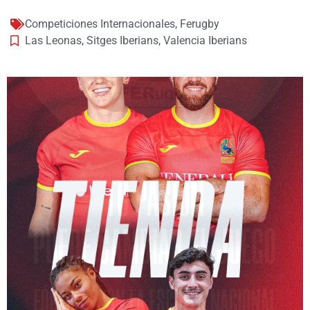
Competiciones Internacionales
,
Ferugby
Las Leonas
,
Sitges Iberians
,
Valencia Iberians