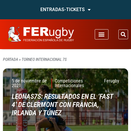
ENTRADAS-TICKETS
PORTADA
»
TORNEO INTERNACIONAL 7S
5 de noviembre de
Competiciones
Ferugby
2021
Internacionales
LEONAS7S: RESULTADOS EN EL ‘FAST
4’ DE CLERMONT CON FRANCIA,
IRLANDA Y TÚNEZ