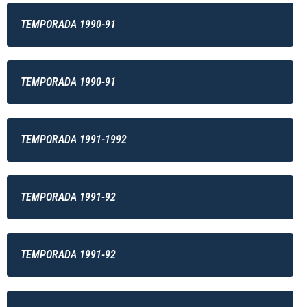
TEMPORADA 1990-91
TEMPORADA 1990-91
TEMPORADA 1991-1992
TEMPORADA 1991-92
TEMPORADA 1991-92