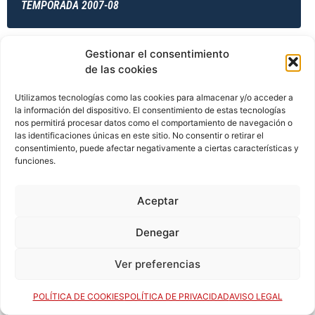
TEMPORADA 2007-08
Gestionar el consentimiento
TEMPORADA 2007-08
de las cookies
Utilizamos tecnologías como las cookies para almacenar y/o acceder a
la información del dispositivo. El consentimiento de estas tecnologías
TEMPORADA 2008-09
nos permitirá procesar datos como el comportamiento de navegación o
las identificaciones únicas en este sitio. No consentir o retirar el
consentimiento, puede afectar negativamente a ciertas características y
funciones.
TEMPORADA 2008-09
Aceptar
Denegar
TEMPORADA 2008-09
Ver preferencias
POLÍTICA DE COOKIES
POLÍTICA DE PRIVACIDAD
AVISO LEGAL
TEMPORADA 2008-09