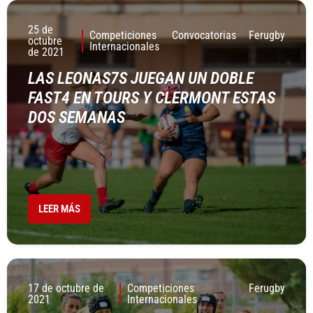
25 de
Competiciones
Convocatorias
Ferugby
octubre
Internacionales
de 2021
LAS LEONAS7S JUEGAN UN DOBLE
FAST4 EN TOURS Y CLERMONT ESTAS
DOS SEMANAS
LEER MÁS
17 de octubre de
Competiciones
Ferugby
2021
Internacionales