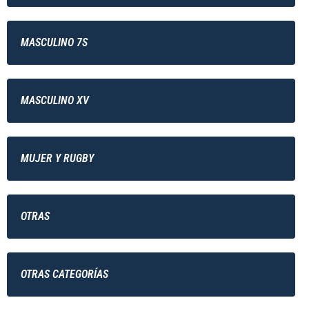
MASCULINO 7S
MASCULINO XV
MUJER Y RUGBY
OTRAS
OTRAS CATEGORÍAS