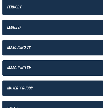
FERUGBY
LEONES7
MASCULINO 7S
MASCULINO XV
MUJER Y RUGBY