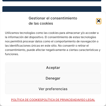
TEMPORADA 2008-09
Gestionar el consentimiento
de las cookies
Utilizamos tecnologías como las cookies para almacenar y/o acceder a
TEMPORADA 2009-10
la información del dispositivo. El consentimiento de estas tecnologías
nos permitirá procesar datos como el comportamiento de navegación o
las identificaciones únicas en este sitio. No consentir o retirar el
consentimiento, puede afectar negativamente a ciertas características y
TEMPORADA 2009-10
funciones.
Aceptar
TEMPORADA 2009-10
Denegar
Ver preferencias
TEMPORADA 2009-10
POLÍTICA DE COOKIES
POLÍTICA DE PRIVACIDAD
AVISO LEGAL