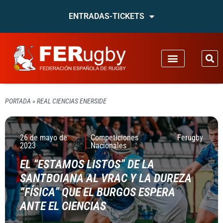
ENTRADAS-TICKETS
PORTADA
»
REAL CIENCIAS ENERSIDE
26 de mayo de
Competiciones
Ferugby
2023
Nacionales
EL “ESTAMOS LISTOS” DE LA
SANTBOIANA AL VRAC Y LA DUREZA
“FÍSICA” QUE EL BURGOS ESPERA
ANTE EL CIENCIAS