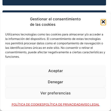
TEMPORADA 2011-12
Gestionar el consentimiento
de las cookies
Utilizamos tecnologías como las cookies para almacenar y/o acceder a
TEMPORADA 2011-12
la información del dispositivo. El consentimiento de estas tecnologías
nos permitirá procesar datos como el comportamiento de navegación o
las identificaciones únicas en este sitio. No consentir o retirar el
consentimiento, puede afectar negativamente a ciertas características y
funciones.
TEMPORADA 2011-12
Aceptar
TEMPORADA 2012-13
Denegar
Ver preferencias
TEMPORADA 2013-14
POLÍTICA DE COOKIES
POLÍTICA DE PRIVACIDAD
AVISO LEGAL