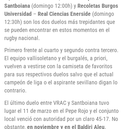
Santboiana
(domingo 12:00h) y
Recoletas Burgos
Universidad
–
Real Ciencias Enerside
(domingo
12:30h) son los dos duelos más trepidantes que
se pueden encontrar en estos momentos en el
rugby nacional.
Primero frente al cuarto y segundo contra tercero.
El equipo vallisoletano y el burgalés, a priori,
vuelven a vestirse con la camiseta de favoritos
para sus respectivos duelos salvo que el actual
campeón de liga o el aspirante sevillano digan lo
contrario.
El último duelo entre VRAC y Santboiana tuvo
lugar el 11 de marzo en el Pepe Rojo y el conjunto
local venció con autoridad por un claro 45-17. No
obstante,
en noviembre y en el Baldiri Aleu,