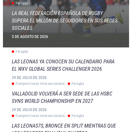
Ferugby
LA REAL FEDERACIÓN ESPAÑOLA DE RUGBY
SUPERA EL MILLÓN DE SEGUIDORES EN SUS REDES
SOCIALES
5 DE AGOSTO DE 2026
Ferugby
LAS LEONAS YA CONOCEN SU CALENDARIO PARA
EL WXV GLOBAL SERIES CHALLENGER 2026
29 DE JULIO DE 2026
Competiciones Internacionales
Ferugby
VALLADOLID VOLVERÁ A SER SEDE DE LAS HSBC
SVNS WORLD CHAMPIONSHIP EN 2027
29 DE JULIO DE 2026
Competiciones Internacionales
Ferugby
LAS LEONAS7S, BRONCE EN SPLIT MIENTRAS QUE