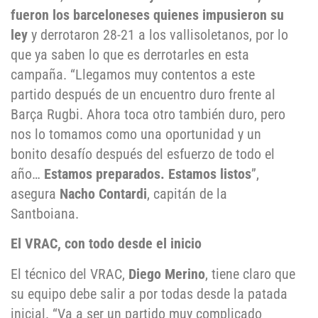
fueron los barceloneses quienes impusieron su
ley
y derrotaron 28-21 a los vallisoletanos, por lo
que ya saben lo que es derrotarles en esta
campaña. “Llegamos muy contentos a este
partido después de un encuentro duro frente al
Barça Rugbi. Ahora toca otro también duro, pero
nos lo tomamos como una oportunidad y un
bonito desafío después del esfuerzo de todo el
año…
Estamos preparados. Estamos listos
”,
asegura
Nacho Contardi
, capitán de la
Santboiana.
El VRAC, con todo desde el inicio
El técnico del VRAC,
Diego Merino
, tiene claro que
su equipo debe salir a por todas desde la patada
inicial. “Va a ser un partido muy complicado