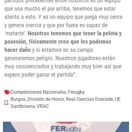
partidos precedentes entre nosotros es un equipo
que usa mucho el pie arriba, tenemos que estar
atento a esto. Y es un equipo que juega muy cerca
y genera inercia y que por fuera es capaz de
‘matarte’.
Nosotros tenemos que tener la pelota y
posesión, físicamente creo que les podemos
hacer daño
y si estamos en su campo
generaremos peligro. Nuestros jugadores están
muy concienciados y trabajando muy bien así que
espero poder ganar el partido”.
Competiciones Nacionales
,
Ferugby
Burgos
,
División de Honor
,
Real Ciencias Enerside
,
UE
Santboiana
,
VRAC