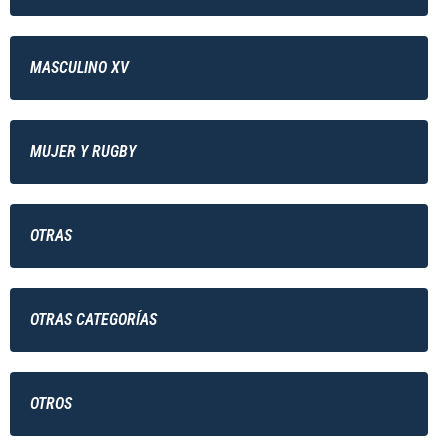
MASCULINO XV
MUJER Y RUGBY
OTRAS
OTRAS CATEGORÍAS
OTROS