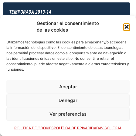
TEMPORADA 2013-14
Gestionar el consentimiento
de las cookies
TEMPORADA 2013-14
Utilizamos tecnologías como las cookies para almacenar y/o acceder a
la información del dispositivo. El consentimiento de estas tecnologías
nos permitirá procesar datos como el comportamiento de navegación o
las identificaciones únicas en este sitio. No consentir o retirar el
TEMPORADA 2014-15
consentimiento, puede afectar negativamente a ciertas características y
funciones.
Aceptar
TEMPORADA 2014-15
Denegar
Ver preferencias
TEMPORADA 2014-15
POLÍTICA DE COOKIES
POLÍTICA DE PRIVACIDAD
AVISO LEGAL