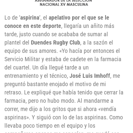
Lo de ‘
aspirina
‘, el
apelativo por el que se le
conoce en este deporte
, llegaría un añito más
tarde, justo cuando se acababa de sumar al
plantel del
Duendes Rugby Club
, a la sazón el
equipo de sus amores. «Yo hacía por entonces el
Servicio Militar y estaba de cadete en la farmacia
del cuartel. Un día llegué tarde a un
entrenamiento y el técnico,
José Luis Imhoff
, me
preguntó bastante enojado el motivo de mi
retraso. Le expliqué que había tenido que cerrar la
farmacia, pero no hubo modo. Al mandarme a
correr, me dijo a los gritos que si ahora «vendía
aspirinas». Y siguió con lo de las aspirinas. Como
llevaba poco tiempo en el equipo y los