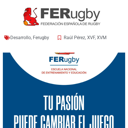
Desarrollo
,
Ferugby
Raúl Pérez
,
XVF
,
XVM