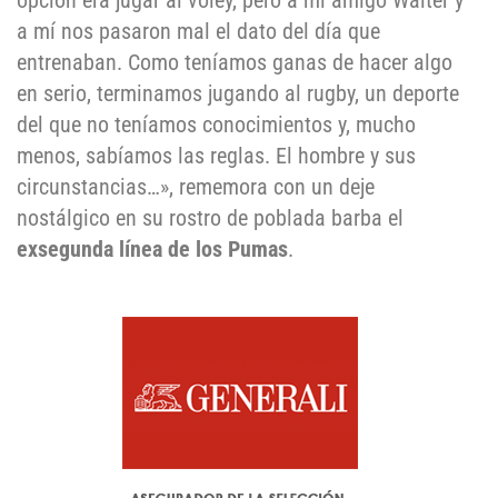
opción era jugar al voley, pero a mi amigo Walter y
a mí nos pasaron mal el dato del día que
entrenaban. Como teníamos ganas de hacer algo
en serio, terminamos jugando al rugby, un deporte
del que no teníamos conocimientos y, mucho
menos, sabíamos las reglas. El hombre y sus
circunstancias…», rememora con un deje
nostálgico en su rostro de poblada barba el
exsegunda línea de los Pumas
.