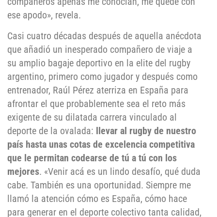
compañeros apenas me conocían, me quedé con
ese apodo», revela.
Casi cuatro décadas después de aquella anécdota
que añadió un inesperado compañero de viaje a
su amplio bagaje deportivo en la elite del rugby
argentino, primero como jugador y después como
entrenador, Raúl Pérez aterriza en España para
afrontar el que probablemente sea el reto más
exigente de su dilatada carrera vinculado al
deporte de la ovalada:
llevar al rugby de nuestro
país hasta unas cotas de excelencia competitiva
que le permitan codearse de tú a tú con los
mejores
. «Venir acá es un lindo desafío, qué duda
cabe. También es una oportunidad. Siempre me
llamó la atención cómo es España, cómo hace
para generar en el deporte colectivo tanta calidad,