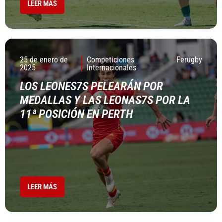
LEER MÁS
25 de enero de
Competiciones
Ferugby
2025
Internacionales
LOS LEONES7S PELEARÁN POR
MEDALLAS Y LAS LEONAS7S POR LA
11ª POSICIÓN EN PERTH
LEER MÁS