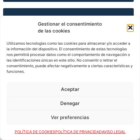
TEMPORADA 2008-09
Gestionar el consentimiento
de las cookies
Utilizamos tecnologías como las cookies para almacenar y/o acceder a
TEMPORADA 2009-10
la información del dispositivo. El consentimiento de estas tecnologías
nos permitirá procesar datos como el comportamiento de navegación o
las identificaciones únicas en este sitio. No consentir o retirar el
consentimiento, puede afectar negativamente a ciertas características y
TEMPORADA 2009-10
funciones.
Aceptar
TEMPORADA 2009-10
Denegar
Ver preferencias
TEMPORADA 2009-10
POLÍTICA DE COOKIES
POLÍTICA DE PRIVACIDAD
AVISO LEGAL