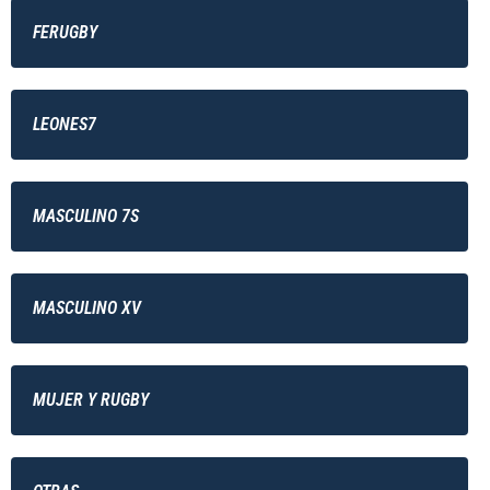
FERUGBY
LEONES7
MASCULINO 7S
MASCULINO XV
MUJER Y RUGBY