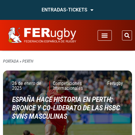
ENTRADAS-TICKETS
PORTADA
»
PERTH
26 de enero de
Competiciones
Ferugby
2025
Internacionales
ESPAÑA HACE HISTORIA EN PERTH:
BRONCE Y CO-LIDERATO DE LAS HSBC
SVNS MASCULINAS