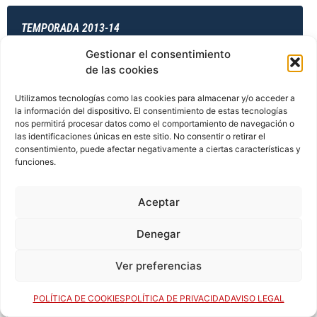
TEMPORADA 2013-14
Gestionar el consentimiento
de las cookies
TEMPORADA 2013-14
Utilizamos tecnologías como las cookies para almacenar y/o acceder a
la información del dispositivo. El consentimiento de estas tecnologías
nos permitirá procesar datos como el comportamiento de navegación o
las identificaciones únicas en este sitio. No consentir o retirar el
TEMPORADA 2014-15
consentimiento, puede afectar negativamente a ciertas características y
funciones.
Aceptar
TEMPORADA 2014-15
Denegar
Ver preferencias
TEMPORADA 2014-15
POLÍTICA DE COOKIES
POLÍTICA DE PRIVACIDAD
AVISO LEGAL