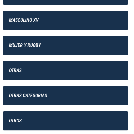
MASCULINO XV
MUJER Y RUGBY
OTRAS
OTRAS CATEGORÍAS
OTROS