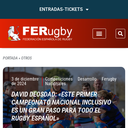
ENTRADAS-TICKETS
PORTADA
»
OTROS
3 de diciembre
Competiciones
Desarrollo
Ferugby
de 2024
Nacionales
DAVID DEOSDAD: «ESTE PRIMER
CAMPEONATO NACIONAL INCLUSIVO
ES UN GRAN PASO PARA TODO EL
RUGBY ESPAÑOL»