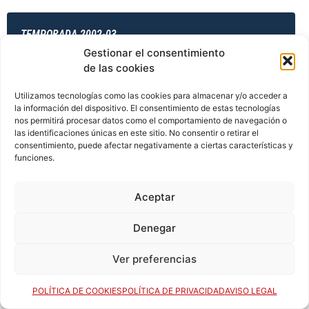
TEMPORADA 2002-03
Gestionar el consentimiento
de las cookies
TEMPORADA 2003-04
Utilizamos tecnologías como las cookies para almacenar y/o acceder a
la información del dispositivo. El consentimiento de estas tecnologías
nos permitirá procesar datos como el comportamiento de navegación o
las identificaciones únicas en este sitio. No consentir o retirar el
consentimiento, puede afectar negativamente a ciertas características y
TEMPORADA 2003-04
funciones.
Aceptar
TEMPORADA 2003-04
Denegar
Ver preferencias
TEMPORADA 2003-04
POLÍTICA DE COOKIES
POLÍTICA DE PRIVACIDAD
AVISO LEGAL