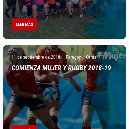
LEER MÁS
11 de septiembre de 2018
Ferugby
Otras
COMIENZA MUJER Y RUGBY 2018-19