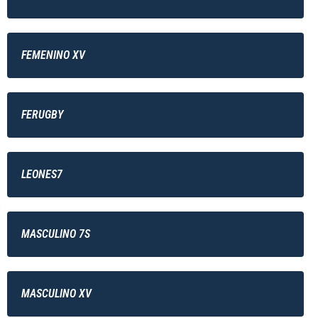
FEMENINO XV
FERUGBY
LEONES7
MASCULINO 7S
MASCULINO XV