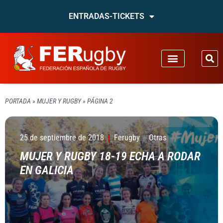
ENTRADAS-TICKETS
PORTADA
»
MUJER Y RUGBY
»
PÁGINA 2
25 de septiembre de 2018
Ferugby
Otras
MUJER Y RUGBY 18-19 ECHA A RODAR
EN GALICIA