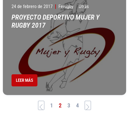
24 de febrero de 2017
Ferugby
Otras
PROYECTO DEPORTIVO MUJER Y
RUGBY 2017
LEER MÁS
1
2
3
4