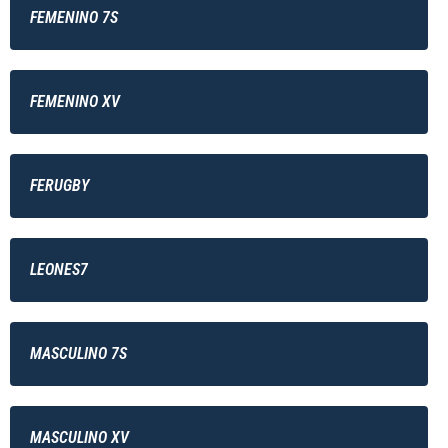
FEMENINO 7S
FEMENINO XV
FERUGBY
LEONES7
MASCULINO 7S
MASCULINO XV