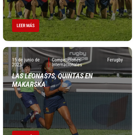
LEER MÁS
15 de junio de
Competiciones
Ferugby
2025
Internacionales
LAS LEONAS7S, QUINTAS EN
MAKARSKA