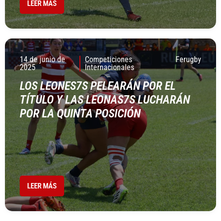
LEER MÁS
14 de junio de
Competiciones
Ferugby
2025
Internacionales
LOS LEONES7S PELEARÁN POR EL
TÍTULO Y LAS LEONAS7S LUCHARÁN
POR LA QUINTA POSICIÓN
LEER MÁS