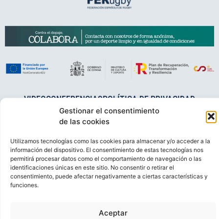
VIDEOCONFERENCIAS
POLÍTICA DE PRIVACIDAD
Gestionar el consentimiento
POLÍTICA DE COOKIES
POLÍTICA DE VENTAS
AVISO LEGAL
de las cookies
CONTACTO
Utilizamos tecnologías como las cookies para almacenar y/o acceder a la
© FEDERACIÓN ESPAÑOLA DE RUGBY 2023.
información del dispositivo. El consentimiento de estas tecnologías nos
permitirá procesar datos como el comportamiento de navegación o las
DESARROLLADO POR
TOOOLS
.
identificaciones únicas en este sitio. No consentir o retirar el
consentimiento, puede afectar negativamente a ciertas características y
funciones.
Aceptar