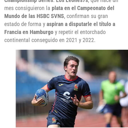
Championship Series
.
Los Leones7s
, que hace un
mes consiguieron la
plata en el Campeonato del
Mundo de las HSBC SVNS
, confirman su gran
estado de forma y
aspiran a disputarle el título a
Francia en Hamburgo
y repetir el entorchado
continental conseguido en 2021 y 2022.