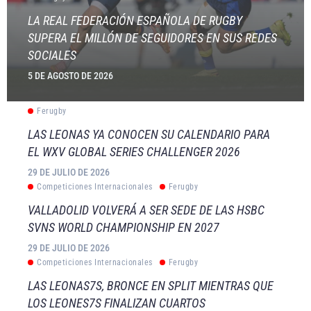
LA REAL FEDERACIÓN ESPAÑOLA DE RUGBY
SUPERA EL MILLÓN DE SEGUIDORES EN SUS REDES
SOCIALES
5 DE AGOSTO DE 2026
Ferugby
LAS LEONAS YA CONOCEN SU CALENDARIO PARA
EL WXV GLOBAL SERIES CHALLENGER 2026
29 DE JULIO DE 2026
Competiciones Internacionales
Ferugby
VALLADOLID VOLVERÁ A SER SEDE DE LAS HSBC
SVNS WORLD CHAMPIONSHIP EN 2027
29 DE JULIO DE 2026
Competiciones Internacionales
Ferugby
LAS LEONAS7S, BRONCE EN SPLIT MIENTRAS QUE
LOS LEONES7S FINALIZAN CUARTOS