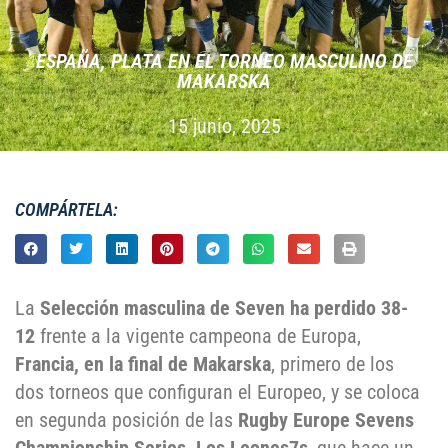
ESPAÑA, PLATA EN EL TORNEO MASCULINO DE
MAKARSKA
15 junio, 2025
COMPÁRTELA:
La
Selección masculina de Seven
ha perdido 38-
12
frente a la vigente campeona de Europa,
Francia, en la final de Makarska
, primero de los
dos torneos que configuran el Europeo, y se coloca
en segunda posición de las
Rugby Europe Sevens