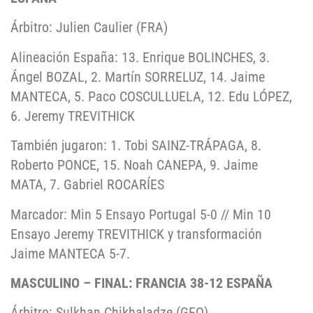
Árbitro: Julien Caulier (FRA)
Alineación España: 13. Enrique BOLINCHES, 3.
Ángel BOZAL, 2. Martín SORRELUZ, 14. Jaime
MANTECA, 5. Paco COSCULLUELA, 12. Edu LÓPEZ,
6. Jeremy TREVITHICK
También jugaron: 1. Tobi SAINZ-TRÁPAGA, 8.
Roberto PONCE, 15. Noah CANEPA, 9. Jaime
MATA, 7. Gabriel ROCARÍES
Marcador: Min 5 Ensayo Portugal 5-0 // Min 10
Ensayo Jeremy TREVITHICK y transformación
Jaime MANTECA 5-7.
MASCULINO – FINAL: FRANCIA 38-12 ESPAÑA
Árbitro: Sulkhan Chikhaladze (GEO)