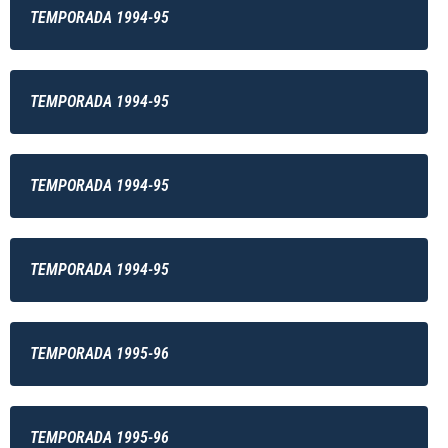
TEMPORADA 1994-95
TEMPORADA 1994-95
TEMPORADA 1994-95
TEMPORADA 1994-95
TEMPORADA 1995-96
TEMPORADA 1995-96