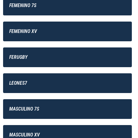
FEMENINO 7S
FEMENINO XV
FERUGBY
LEONES7
MASCULINO 7S
MASCULINO XV