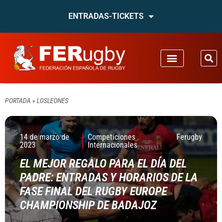
ENTRADAS-TICKETS
PORTADA
»
LOSLEONES
14 de marzo de
Competiciones
Ferugby
2023
Internacionales
EL MEJOR REGALO PARA EL DÍA DEL
PADRE: ENTRADAS Y HORARIOS DE LA
FASE FINAL DEL RUGBY EUROPE
CHAMPIONSHIP DE BADAJOZ