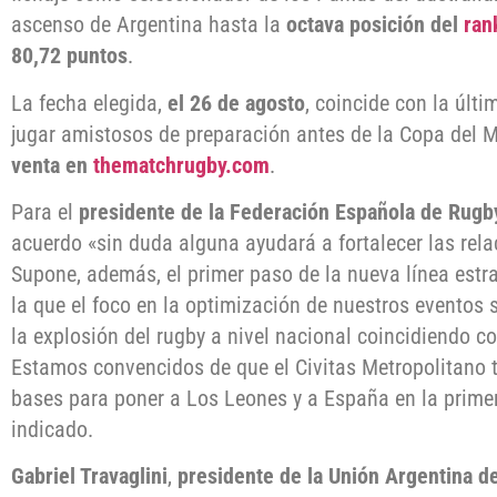
ascenso de Argentina hasta la
octava posición del
ran
80,72 puntos
.
La fecha elegida,
el 26 de agosto
, coincide con la últ
jugar amistosos de preparación antes de la Copa del
venta en
thematchrugby.com
.
Para el
presidente de la Federación Española de Rugb
acuerdo «sin duda alguna ayudará a fortalecer las rela
Supone, además, el primer paso de la nueva línea estr
la que el foco en la optimización de nuestros eventos
la explosión del rugby a nivel nacional coincidiendo co
Estamos convencidos de que el Civitas Metropolitano t
bases para poner a Los Leones y a España en la primera
indicado.
Gabriel Travaglini
,
presidente de la Unión Argentina d