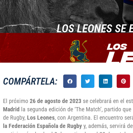
LOS LEONES SE 
COMPÁRTELA:
El próximo
26 de agosto de 2023
se celebrará en el es
Madrid
la segunda edición de ‘The Match’, partido que 
de Rugby,
Los Leones
, con Argentina. El encuentro se
la Federación Española de Rugby
y, además, servirá d