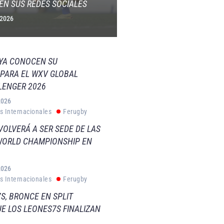
EN SUS REDES SOCIALES
 2026
 YA CONOCEN SU
PARA EL WXV GLOBAL
LENGER 2026
2026
s Internacionales
Ferugby
VOLVERÁ A SER SEDE DE LAS
WORLD CHAMPIONSHIP EN
2026
s Internacionales
Ferugby
S, BRONCE EN SPLIT
E LOS LEONES7S FINALIZAN