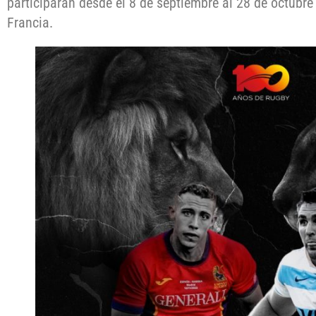
participarán desde el 8 de septiembre al 28 de octubr
Francia.