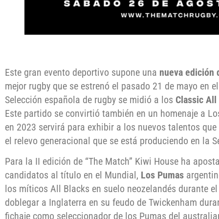
Este gran evento deportivo supone una
nueva edición 
mejor rugby que se estrenó el pasado 21 de mayo en el
Selección española de rugby se midió a los
Classic Al
Este partido se convirtió también en un homenaje a L
en 2023 servirá para exhibir a los nuevos talentos qu
el relevo generacional que se está produciendo en la S
Para la II edición de “The Match” Kiwi House ha aposta
candidatos al título en el Mundial,
Los Pumas
argentin
los míticos All Blacks en suelo neozelandés durante e
doblegar a Inglaterra en su feudo de Twickenham dura
fichaje como seleccionador de los Pumas del australi