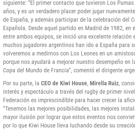
siguiente: “El primer contacto que tuvieron Los Pumas
años, y es un verdadero placer poder jugar nuevamente
de España, y además participar de la celebración del C
Española. Desde aquel partido en Madrid de 1982, en el
entre ambos equipos, se inició una excelente relación 
muchos jugadores argentinos han ido a España para se
volveremos a medirnos con Los Leones en un amistoso 
porque nos ayudará a mejorar nuestro desempeño en la
Copa del Mundo de Francia”, comentó el dirigente arge
Por su parte, la
CEO de Kiwi House
,
Mirella Ruiz
, cons
interés y espectáculo a través del rugby de primer nive
Federación es imprescindible para hacer crecer la afici
“Tenemos las mejores posibilidades, las mejores instala
mayor ilusión por lograr que estos eventos nos conviert
por lo que Kiwi House lleva luchando desde su creació