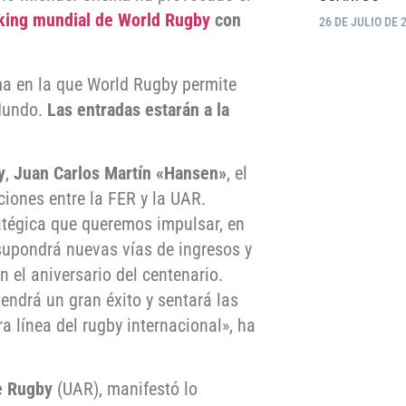
king mundial de World Rugby
con
26 DE JULIO DE 
ima en la que World Rugby permite
 Mundo.
Las entradas estarán a la
y
,
Juan Carlos Martín «Hansen»
, el
ciones entre la FER y la UAR.
atégica que queremos impulsar, en
 supondrá nuevas vías de ingresos y
n el aniversario del centenario.
endrá un gran éxito y sentará las
 línea del rugby internacional», ha
e Rugby
(UAR), manifestó lo