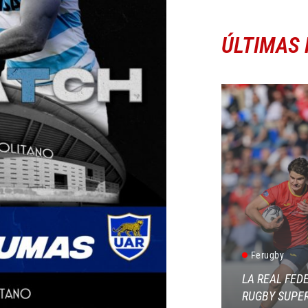
ÚLTIMAS 
Ferugby
LA REAL FED
RUGBY SUPER