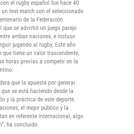
 con el rugby español fue hace 40
 un test-match con el seleccionado
entenario de la Federación
 que se advirtió un juego parejo
entre ambas naciones, e incluso
guir jugando al rugby. Este año
que tiene un valor trascendente,
s horas previas a competir en la
ntino.
idera que la apuesta por generar
l que se está haciendo desde la
ón y la práctica de este deporte.
ciones, el mejor público y la
an en referente internacional, algo
n”, ha concluido.