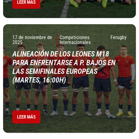
LEER MÁS
17 de noviembre de
Competiciones
Ferugby
2025
Internacionales
ALINEACIÓN DE LOS LEONES M18
PARA ENFRENTARSE A P. BAJOS EN
LAS SEMIFINALES EUROPEAS
(MARTES, 16:00H)
LEER MÁS