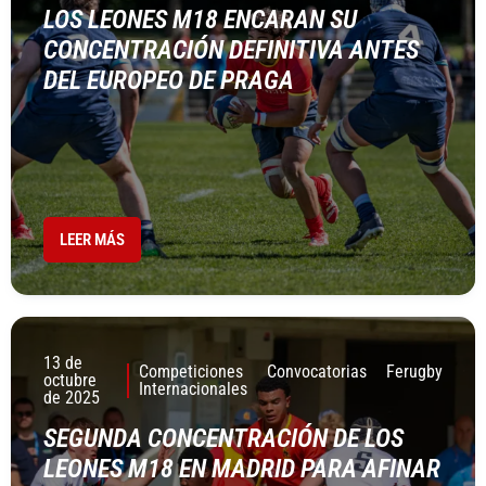
LOS LEONES M18 ENCARAN SU
CONCENTRACIÓN DEFINITIVA ANTES
DEL EUROPEO DE PRAGA
LEER MÁS
13 de
Competiciones
Convocatorias
Ferugby
octubre
Internacionales
de 2025
SEGUNDA CONCENTRACIÓN DE LOS
LEONES M18 EN MADRID PARA AFINAR