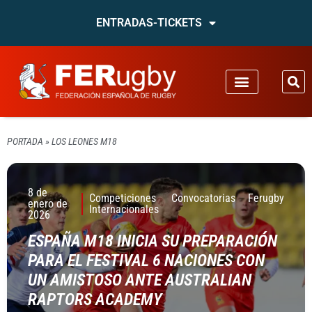
ENTRADAS-TICKETS
PORTADA
»
LOS LEONES M18
8 de
Competiciones
Convocatorias
Ferugby
enero de
Internacionales
2026
ESPAÑA M18 INICIA SU PREPARACIÓN
PARA EL FESTIVAL 6 NACIONES CON
UN AMISTOSO ANTE AUSTRALIAN
RAPTORS ACADEMY