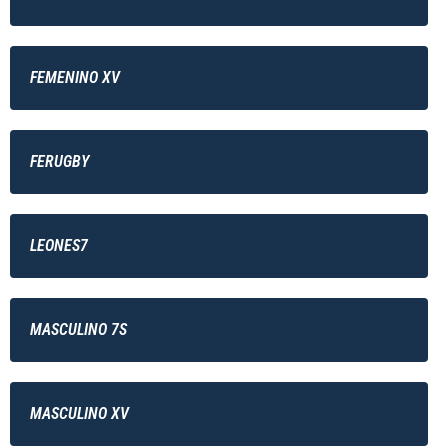
FEMENINO XV
FERUGBY
LEONES7
MASCULINO 7S
MASCULINO XV