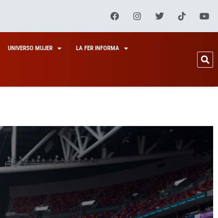
UNIVERSO MUJER
LA FER INFORMA
ONES7S
CAN
CON