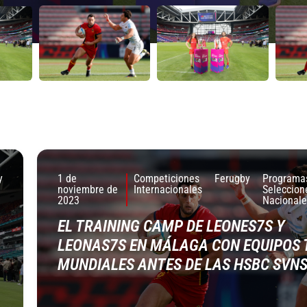
y
1 de
Competiciones
Ferugby
Programa
noviembre de
Internacionales
Seleccion
2023
Nacionale
EL TRAINING CAMP DE LEONES7S Y
LEONAS7S EN MÁLAGA CON EQUIPOS 
MUNDIALES ANTES DE LAS HSBC SVN