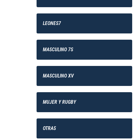
LEONES7
MASCULINO 7S
MASCULINO XV
MUJER Y RUGBY
OTRAS