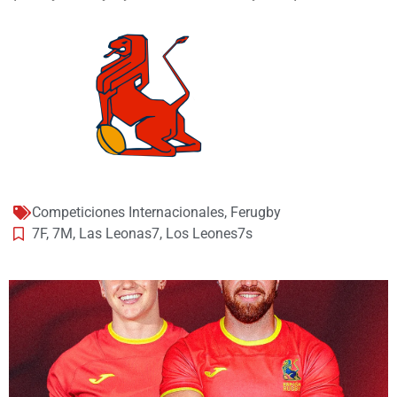
Competiciones Internacionales
,
Ferugby
7F
,
7M
,
Las Leonas7
,
Los Leones7s