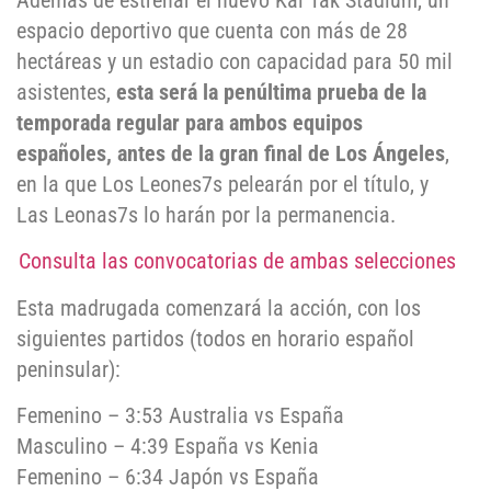
Además de estrenar el nuevo Kai Tak Stadium, un
espacio deportivo que cuenta con más de 28
hectáreas y un estadio con capacidad para 50 mil
asistentes,
esta será la penúltima prueba de la
temporada regular para ambos equipos
españoles, antes de la gran final de Los Ángeles
,
en la que Los Leones7s pelearán por el título, y
Las Leonas7s lo harán por la permanencia.
Consulta las convocatorias de ambas selecciones
Esta madrugada comenzará la acción, con los
siguientes partidos (todos en horario español
peninsular):
Femenino – 3:53 Australia vs España
Masculino – 4:39 España vs Kenia
Femenino – 6:34 Japón vs España