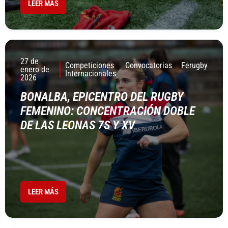
LEER MÁS
27 de
Competiciones
Convocatorias
Ferugby
enero de
Internacionales
2026
BONALBA, EPICENTRO DEL RUGBY
FEMENINO: CONCENTRACIÓN DOBLE
DE LAS LEONAS 7S Y XV
LEER MÁS