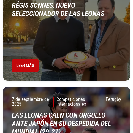
RÉGIS SONNES, NUEVO
SELECCIONADOR DE LAS LEONAS
LEER MÁS
7 de septiembre de
Competiciones
Ferugby
2025
Internacionales
LAS LEONAS CAEN CON ORGULLO
ANTE JAPÓN EN SU DESPEDIDA DEL
MUNDIAL (29-21)