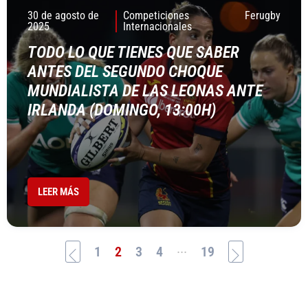
30 de agosto de
Competiciones
Ferugby
2025
Internacionales
TODO LO QUE TIENES QUE SABER
ANTES DEL SEGUNDO CHOQUE
MUNDIALISTA DE LAS LEONAS ANTE
IRLANDA (DOMINGO, 13:00H)
LEER MÁS
...
1
2
3
4
19