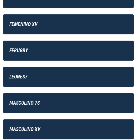
FEMENINO XV
FERUGBY
LEONES7
MASCULINO 7S
MASCULINO XV