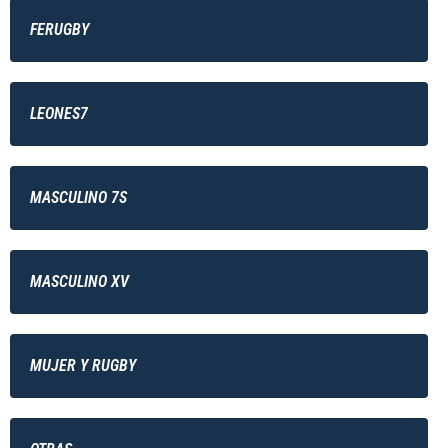
FERUGBY
LEONES7
MASCULINO 7S
MASCULINO XV
MUJER Y RUGBY