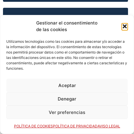
TEMPORADA 2008-09
Gestionar el consentimiento
de las cookies
Utilizamos tecnologías como las cookies para almacenar y/o acceder a
TEMPORADA 2009-10
la información del dispositivo. El consentimiento de estas tecnologías
nos permitirá procesar datos como el comportamiento de navegación o
las identificaciones únicas en este sitio. No consentir o retirar el
consentimiento, puede afectar negativamente a ciertas características y
TEMPORADA 2009-10
funciones.
Aceptar
TEMPORADA 2009-10
Denegar
Ver preferencias
TEMPORADA 2009-10
POLÍTICA DE COOKIES
POLÍTICA DE PRIVACIDAD
AVISO LEGAL