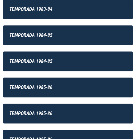
TEMPORADA 1983-84
TEMPORADA 1984-85
TEMPORADA 1984-85
TEMPORADA 1985-86
TEMPORADA 1985-86