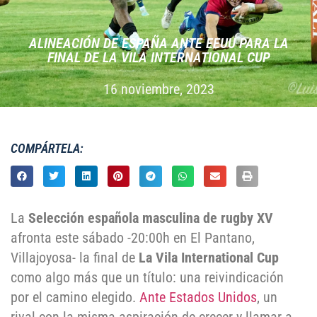
ALINEACIÓN DE ESPAÑA ANTE EEUU PARA LA
FINAL DE LA VILA INTERNATIONAL CUP
16 noviembre, 2023
COMPÁRTELA:
La
Selección española masculina de rugby XV
afronta este sábado -20:00h en El Pantano,
Villajoyosa- la final de
La Vila International Cup
como algo más que un título: una reivindicación
por el camino elegido.
Ante Estados Unidos
, un