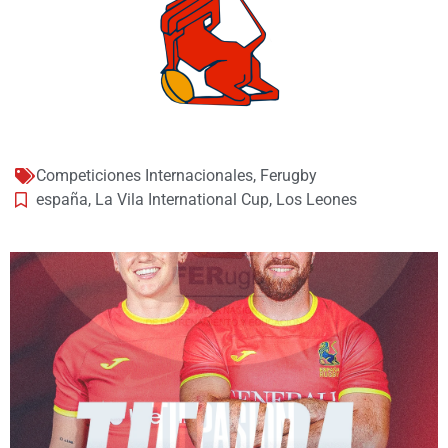
Competiciones Internacionales
,
Ferugby
españa
,
La Vila International Cup
,
Los Leones