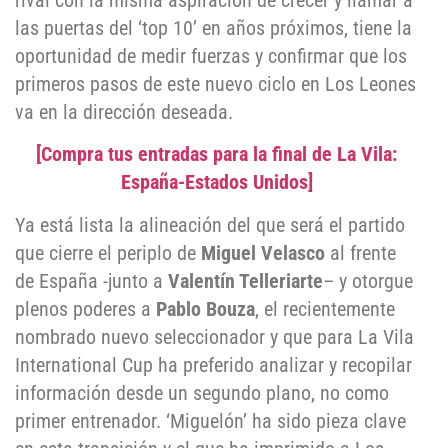
rival con la misma aspiración de crecer y llamar a
las puertas del ‘top 10’ en años próximos, tiene la
oportunidad de medir fuerzas y confirmar que los
primeros pasos de este nuevo ciclo en Los Leones
va en la dirección deseada.
[Compra tus entradas para la final de La Vila:
España-Estados Unidos]
Ya está lista la alineación del que será el partido
que cierre el periplo de
Miguel Velasco
al frente
de España -junto a
Valentín Telleriarte
– y otorgue
plenos poderes a
Pablo Bouza
, el recientemente
nombrado nuevo seleccionador y que para La Vila
International Cup ha preferido analizar y recopilar
información desde un segundo plano, no como
primer entrenador. ‘Miguelón’ ha sido pieza clave