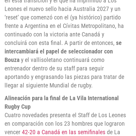
en esta transición y el que ha imprimido a Los
Leones el nuevo sello hacia Australia 2027 y un
‘reset’ que comenzó con el (ya histórico) partido
frente a Argentina en el Cívitas Metropolitano, ha
continuado con la victoria ante Canadá y
concluirá con esta final. A partir de entonces,
se
intercambiará el papel de seleccionador con
Bouza
y el vallisoletano continuará como
entrenador dentro de su staff para seguir
aportando y engrasando las piezas para tratar de
llegar al siguiente Mundial de rugby.
Alineación para la final de La Vila International
Rugby Cup
Cuatro novedades presenta el Staff de Los Leones
en comparación con los 23 hombres que lograron
vencer
42-20 a Canadá en las semifinales
de La