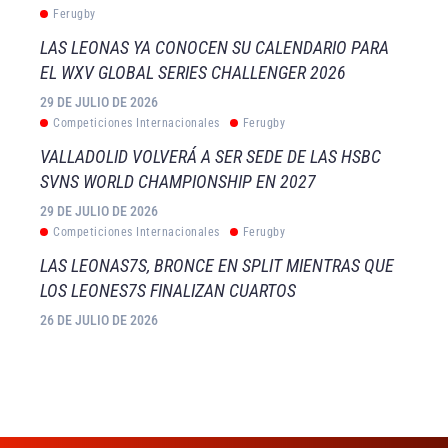
Ferugby
LAS LEONAS YA CONOCEN SU CALENDARIO PARA
EL WXV GLOBAL SERIES CHALLENGER 2026
29 DE JULIO DE 2026
Competiciones Internacionales
Ferugby
VALLADOLID VOLVERÁ A SER SEDE DE LAS HSBC
SVNS WORLD CHAMPIONSHIP EN 2027
29 DE JULIO DE 2026
Competiciones Internacionales
Ferugby
LAS LEONAS7S, BRONCE EN SPLIT MIENTRAS QUE
LOS LEONES7S FINALIZAN CUARTOS
26 DE JULIO DE 2026