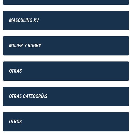
MASCULINO XV
MUJER Y RUGBY
OTRAS
OTRAS CATEGORÍAS
OTROS