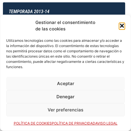
TEMPORADA 2013-14
Gestionar el consentimiento
de las cookies
TEMPORADA 2013-14
Utilizamos tecnologías como las cookies para almacenar y/o acceder a
la información del dispositivo. El consentimiento de estas tecnologías
nos permitirá procesar datos como el comportamiento de navegación o
las identificaciones únicas en este sitio. No consentir o retirar el
TEMPORADA 2014-15
consentimiento, puede afectar negativamente a ciertas características y
funciones.
Aceptar
TEMPORADA 2014-15
Denegar
Ver preferencias
TEMPORADA 2014-15
POLÍTICA DE COOKIES
POLÍTICA DE PRIVACIDAD
AVISO LEGAL