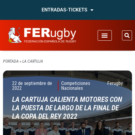
ENTRADAS-TICKETS
PORTADA
»
LA CARTUJA
22 de septiembre de
Competiciones
Ferugby
2022
Nacionales
LA CARTUJA CALIENTA MOTORES CON
LA PUESTA DE LARGO DE LA FINAL DE
LA COPA DEL REY 2022